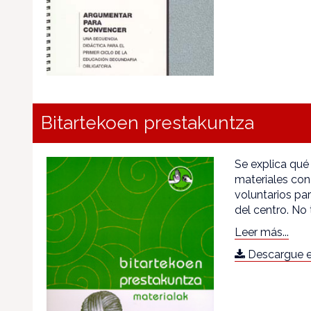
Bitartekoen prestakuntza
Se explica qué
materiales con
voluntarios pa
del centro. No 
Leer más...
Descargue e