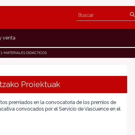
y venta
MATERIALES DIDÁCTICOS
tzako Proiektuak
tos premiados en la convocatoria de los premios de
cativa convocados por el Servicio de Vascuence en el