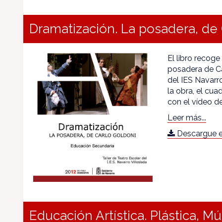
Dramatización. La posadera, de 
El libro recoge
posadera de Ca
del IES Navarro
la obra, el cua
con el vídeo de
Leer más...
Descargue e
Educación Artística. Plástica, M