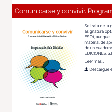
Comunicarse y convivir. Program
Se trata de la 
asignatura opt
ESO), aunque t
material de ap
de un cuadern
EDICIONES, S.
Leer más...
Descargue e