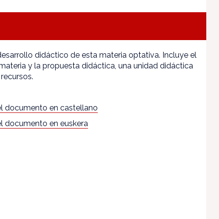
sarrollo didáctico de esta materia optativa. Incluye el
 materia y la propuesta didáctica, una unidad didáctica
 recursos.
l documento en castellano
l documento en euskera