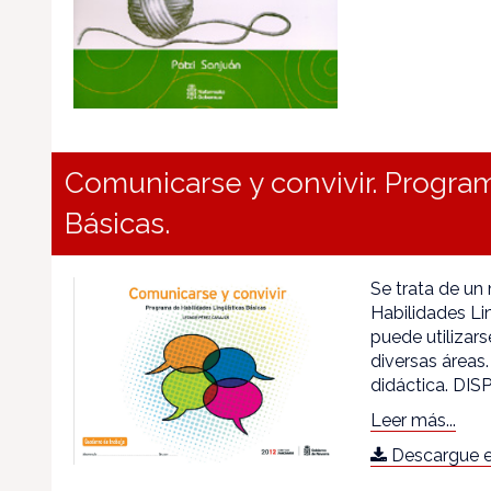
Comunicarse y convivir. Program
Básicas.
Se trata de un
Habilidades Li
puede utilizar
diversas áreas
didáctica. DI
Leer más...
Descargue e