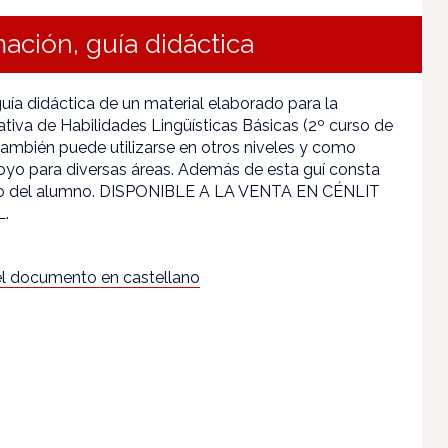
ación, guía didáctica
guía didáctica de un material elaborado para la
ativa de Habilidades Lingüísticas Básicas (2º curso de
ambién puede utilizarse en otros niveles y como
oyo para diversas áreas. Además de esta guí consta
o del alumno. DISPONIBLE A LA VENTA EN CÉNLIT
L.
l documento en castellano