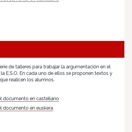
rie de talleres para trabajar la argumentación en el
e la E.S.O. En cada uno de ellos se proponen textos y
 que realicen los alumnos.
l documento en castellano
l documento en euskera