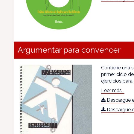
Argumentar para convencer
Contiene una se
primer ciclo d
ejercicios para
Leer más...
Descargue e
Descargue e