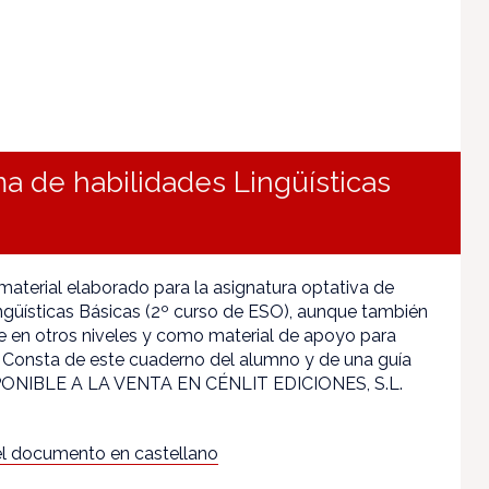
a de habilidades Lingüísticas
 material elaborado para la asignatura optativa de
ngüísticas Básicas (2º curso de ESO), aunque también
se en otros niveles y como material de apoyo para
. Consta de este cuaderno del alumno y de una guía
SPONIBLE A LA VENTA EN CÉNLIT EDICIONES, S.L.
l documento en castellano