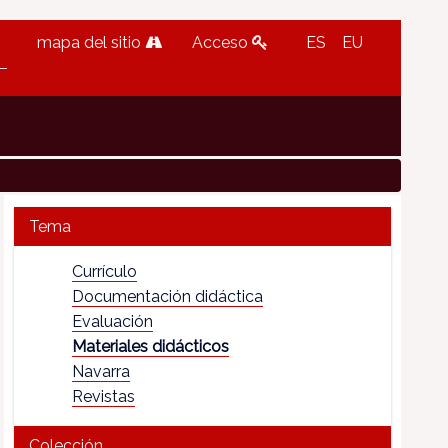
mapa del sitio
Acceso
ES
EU
Tema
Currículo
Documentación didáctica
Evaluación
Materiales didácticos
Navarra
Revistas
Colección