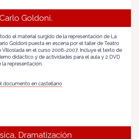
Carlo Goldoni.
 todo el material surgido de la representación de La
rlo Goldoni puesta en escena por el taller de Teatro
 Villoslada en el curso 2006-2007. Incluye el texto de
derno didáctico y de actividades para el aula y 2 DVD
 la representación.
l documento en castellano
úsica, Dramatización