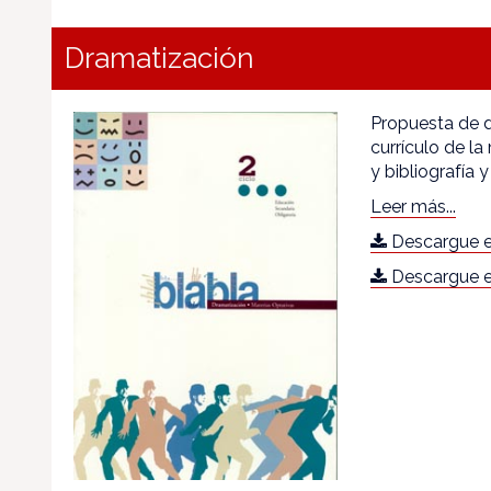
Dramatización
Propuesta de de
currículo de la
y bibliografía y
Leer más...
Descargue e
Descargue e