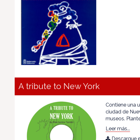
A tribute to New York
Contiene una u
ciudad de Nueva 
museos. Plante
Leer más...
Descargue e