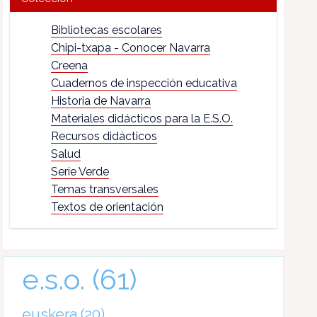
Bibliotecas escolares
Chipi-txapa - Conocer Navarra
Creena
Cuadernos de inspección educativa
Historia de Navarra
Materiales didácticos para la E.S.O.
Recursos didácticos
Salud
Serie Verde
Temas transversales
Textos de orientación
e.s.o.
(61)
euskera
(20)