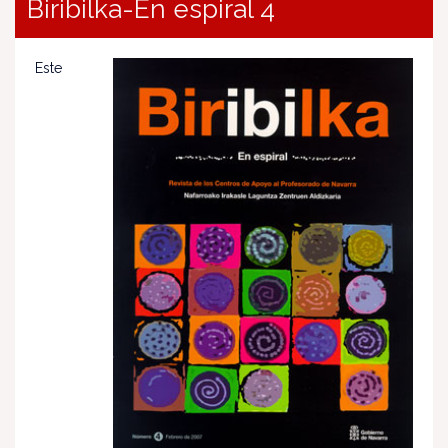
Biribilka-En espiral 4
Este