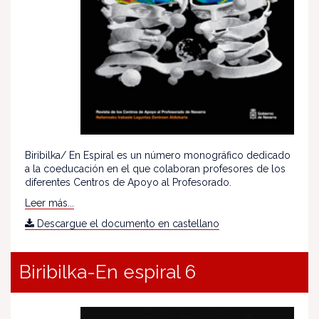
Biribilka/ En Espiral es un número monográfico dedicado
a la coeducación en el que colaboran profesores de los
diferentes Centros de Apoyo al Profesorado.
Leer más...
Descargue el documento en castellano
Biribilka-En espiral 6