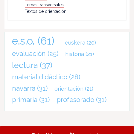
Temas transversales
Textos de orientación
e.s.o.
(61)
euskera
(20)
evaluación
(25)
historia
(21)
lectura
(37)
material didáctico
(28)
navarra
(31)
orientación
(21)
primaria
(31)
profesorado
(31)