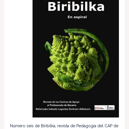
Número seis de Biribilka, revista de Pedagogía del CAP de