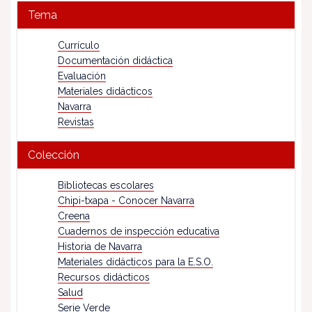
Tema
Currículo
Documentación didáctica
Evaluación
Materiales didácticos
Navarra
Revistas
Colección
Bibliotecas escolares
Chipi-txapa - Conocer Navarra
Creena
Cuadernos de inspección educativa
Historia de Navarra
Materiales didácticos para la E.S.O.
Recursos didácticos
Salud
Serie Verde