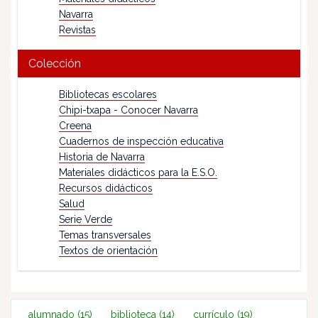
Navarra
Revistas
Colección
Bibliotecas escolares
Chipi-txapa - Conocer Navarra
Creena
Cuadernos de inspección educativa
Historia de Navarra
Materiales didácticos para la E.S.O.
Recursos didácticos
Salud
Serie Verde
Temas transversales
Textos de orientación
alumnado
(15)
biblioteca
(14)
currículo
(19)