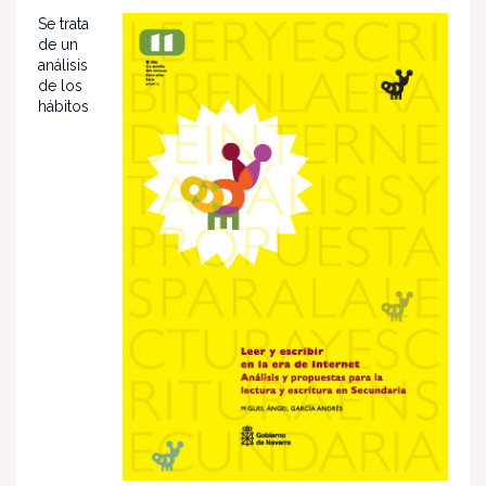
Se trata
de un
análisis
de los
hábitos