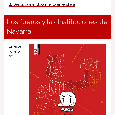
Descargue el documento en euskera
Los fueros y las Instituciones de
Navarra
En este
folleto
se