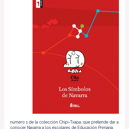
número 1 de la colección Chipi-Txapa, que pretende dar a
conocer Navarra a los escolares de Educación Primaria.