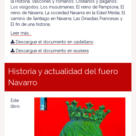
la Historia; Vascones y romanos; Cristianos y paganos;
Los visigodos; Los musulmanes; El reino de Pamplona; El
reino de Navarra; La sociedad Navarra en la Edad Media; El
camino de Santiago en Navarra; Las Dinastías Francesas y
El fin de una historia.
Leer más...
Descargue el documento en castellano
Descargue el documento en euskera
Historia y actualidad del fuero
Navarro
Este
libro