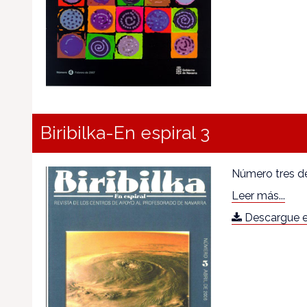
Biribilka-En espiral 3
Número tres de
Leer más...
Descargue e