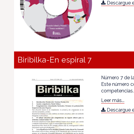
Descargue e
Biribilka-En espiral 7
Número 7 de la
Este número c
competencias.
Leer más...
Descargue e