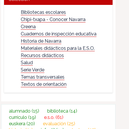
Bibliotecas escolares
Chipi-txapa - Conocer Navarra
Creena
Cuadernos de inspección educativa
Historia de Navarra
Materiales didácticos para la E.S.O.
Recursos didácticos
Salud
Serie Verde
Temas transversales
Textos de orientación
alumnado
(15)
biblioteca
(14)
currículo
(19)
e.s.o.
(61)
euskera
(20)
evaluación
(25)