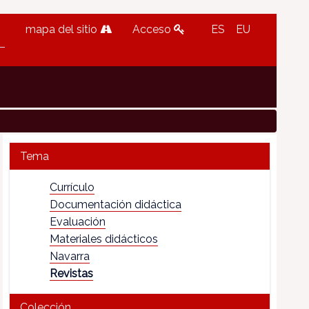
mapa del sitio
Acceso
ES
EU
Tema
Currículo
Documentación didáctica
Evaluación
Materiales didácticos
Navarra
Revistas
Colección