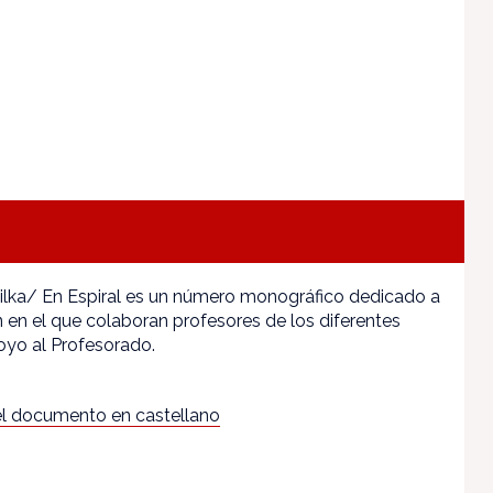
ribilka/ En Espiral es un número monográfico dedicado a
 en el que colaboran profesores de los diferentes
yo al Profesorado.
l documento en castellano