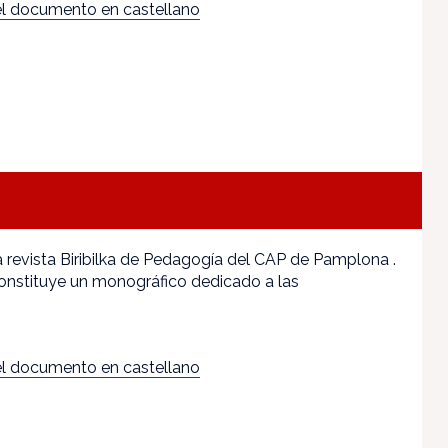
l documento en castellano
 revista Biribilka de Pedagogía del CAP de Pamplona .
onstituye un monográfico dedicado a las
l documento en castellano