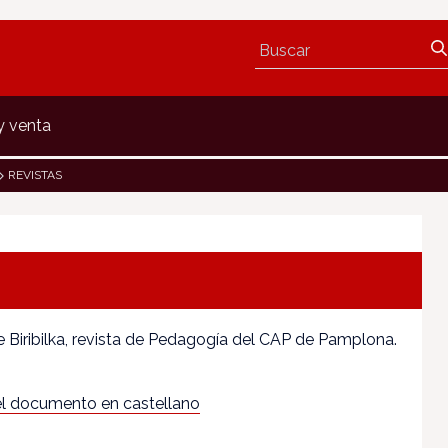
y venta
REVISTAS
 Biribilka, revista de Pedagogía del CAP de Pamplona.
l documento en castellano