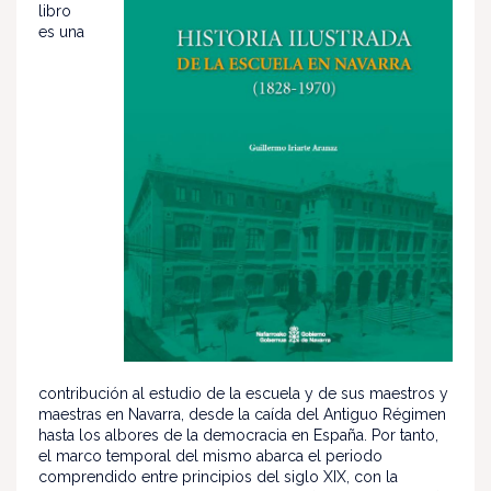
libro
es una
contribución al estudio de la escuela y de sus maestros y
maestras en Navarra, desde la caída del Antiguo Régimen
hasta los albores de la democracia en España. Por tanto,
el marco temporal del mismo abarca el periodo
comprendido entre principios del siglo XIX, con la