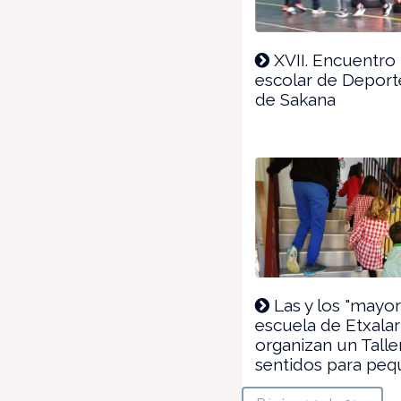
XVII. Encuentro 
escolar de Deport
de Sakana
Las y los "mayor
escuela de Etxalar
organizan un Talle
sentidos para peq