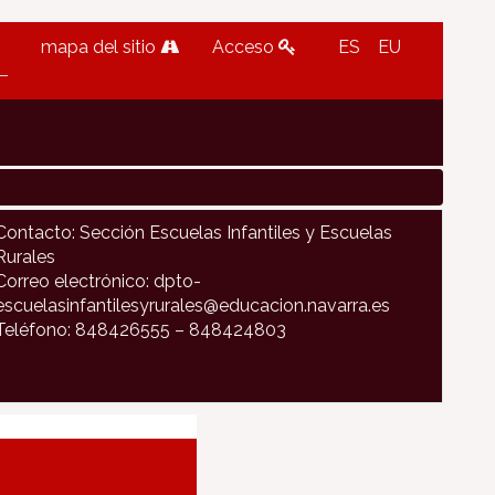
mapa del sitio
Acceso
ES
EU
Contacto: Sección Escuelas Infantiles y Escuelas
Rurales
Correo electrónico: dpto-
escuelasinfantilesyrurales@educacion.navarra.es
Teléfono: 848426555 – 848424803