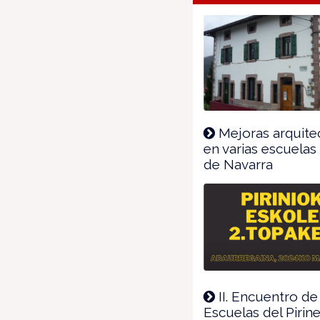
ventana)
Mejoras arquite
en varias escuelas
de Navarra
II. Encuentro de
Escuelas del Pirin