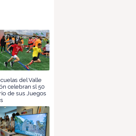
cuelas del Valle
ón celebran sl 50
rio de sus Juegos
es