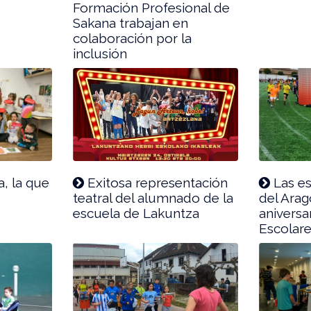
Formación Profesional de
Sakana trabajan en
colaboración por la
inclusión
a, la que
Exitosa representación
Las es
teatral del alumnado de la
del Arag
escuela de Lakuntza
aniversa
Escolar