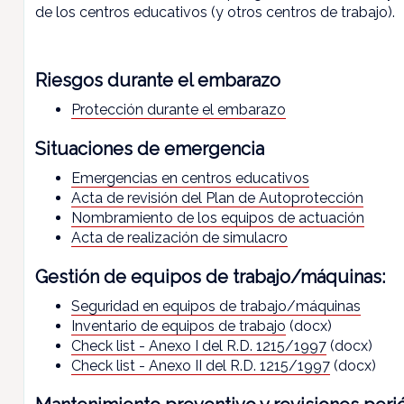
de los centros educativos (y otros centros de trabajo).
Riesgos durante el embarazo
Protección durante el embarazo
Situaciones de emergencia
Emergencias en centros educativos
Acta de revisión del Plan de Autoprotección
Nombramiento de los equipos de actuación
Acta de realización de simulacro
Gestión de equipos de trabajo/máquinas:
Seguridad en equipos de trabajo/máquinas
Inventario de equipos de trabajo
(docx)
Check list - Anexo I del R.D. 1215/1997
(docx)
Check list - Anexo II del R.D. 1215/1997
(docx)