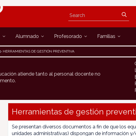
s
Alumnado
Profesorado
Familias
HERRAMIENTAS DE GESTIÓN PREVENTIVA
ucación atiende tanto al personal docente no
amento.
Herramientas de gestión prevent
Se presentan diversos documentos a fin de que los equi
unidades administrativas) dispongan de información y/o