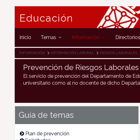
Educación
Inicio
Temas
Información
Directorio
INFORMACIÓN
INFORMACIÓN LABORAL
RIESGOS LABORALES
Prevención de Riesgos Laborales
El servicio de prevención del Departamento de Ed
universitario como al no docente de dicho Depart
Guía de temas
Plan de prevención