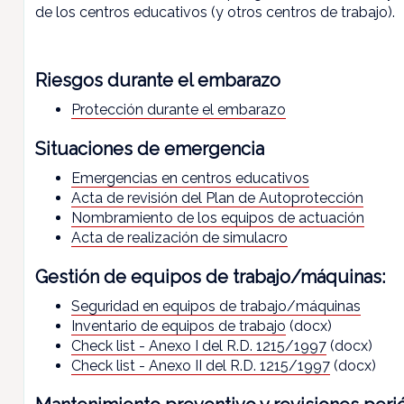
de los centros educativos (y otros centros de trabajo).
Riesgos durante el embarazo
Protección durante el embarazo
Situaciones de emergencia
Emergencias en centros educativos
Acta de revisión del Plan de Autoprotección
Nombramiento de los equipos de actuación
Acta de realización de simulacro
Gestión de equipos de trabajo/máquinas:
Seguridad en equipos de trabajo/máquinas
Inventario de equipos de trabajo
(docx)
Check list - Anexo I del R.D. 1215/1997
(docx)
Check list - Anexo II del R.D. 1215/1997
(docx)